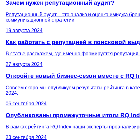
Зачем нужен репутационный аудит?
Репутационный аудит – это анализ и оценка имиджа брен
коммуникационной стратегии.
19 августа 2024
Как работать с репутацией в поисковой вы
В статье расскажем, где именно формируется репутация 
27 августа 2024
Откройте новый бизнес-сезон вместе с RQ I
Совсем скоро мы опубликуем результаты рейтинга в кат
2024.
06 сентября 2024
Опубликованы промежуточные итоги RQ Ind
В рамках рейтинга RQ Index наши эксперты проанализир
23 сентября 2024