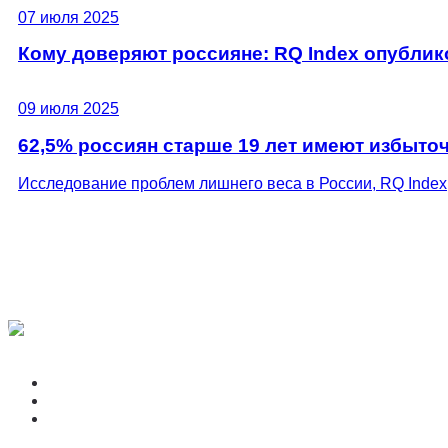
07 июля 2025
Кому доверяют россияне: RQ Index опублик
09 июля 2025
62,5% россиян старше 19 лет имеют избыто
Исследование проблем лишнего веса в России, RQ Index
Карта сайта
Подписаться на обновления
Обработка данных
Методология
Исследования