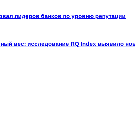
овал лидеров банков по уровню репутации
чный вес: исследование RQ Index выявило но