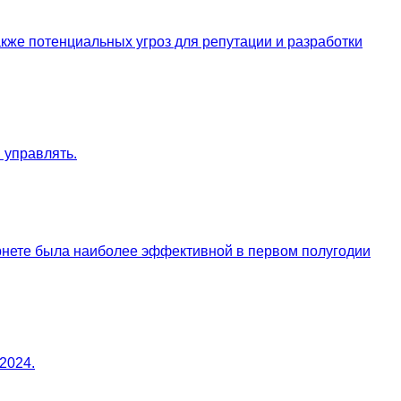
акже потенциальных угроз для репутации и разработки
 управлять.
ернете была наиболее эффективной в первом полугодии
2024.