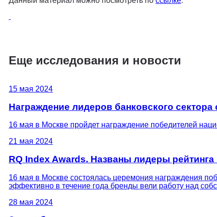
Данный материал можно посмотреть по
ссылке
.
Еще исследования и новости
15 мая 2024
Награждение лидеров банковского сектора 
16 мая в Москве пройдет награждение победителей нацио
21 мая 2024
RQ Index Awards. Названы лидеры рейтинга
16 мая в Москве состоялась церемония награждения поб
эффективно в течение года бренды вели работу над собс
28 мая 2024