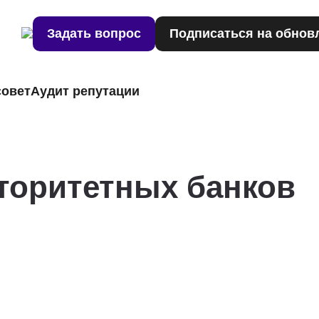
Задать вопрос
Подписаться на обнов
совет
Аудит репутации
вторитетных банков