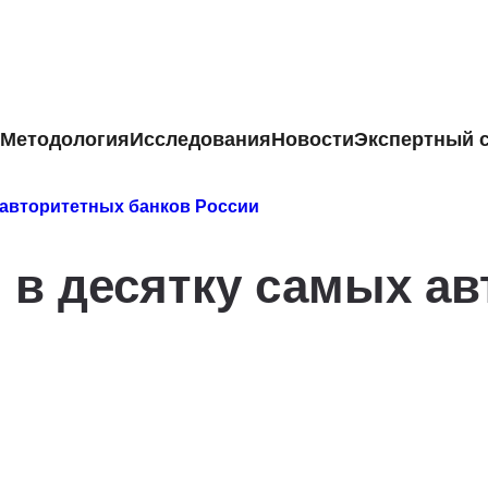
Методология
Исследования
Новости
Экспертный 
 авторитетных банков России
 в десятку самых а