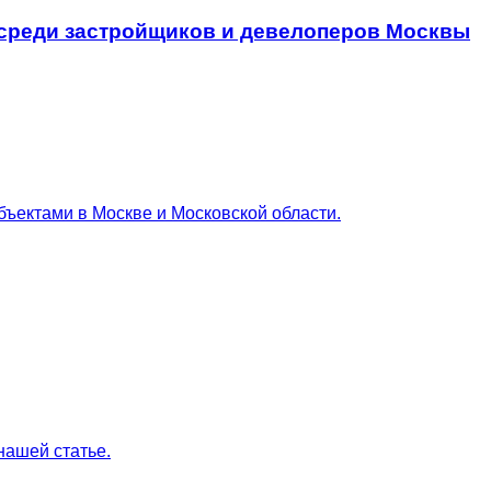
т среди застройщиков и девелоперов Москвы
ъектами в Москве и Московской области.
нашей статье.