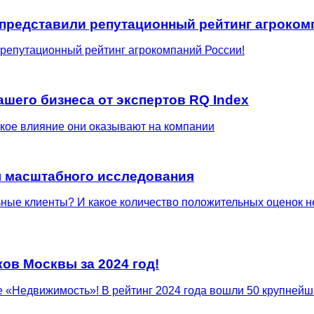
представили репутационный рейтинг агроком
репутационный рейтинг агрокомпаний России!
шего бизнеса от экспертов RQ Index
акое влияние они оказывают на компании
ы масштабного исследования
ые клиенты? И какое количество положительных оценок не
ов Москвы за 2024 год!
 «Недвижимость»! В рейтинг 2024 года вошли 50 крупнейш