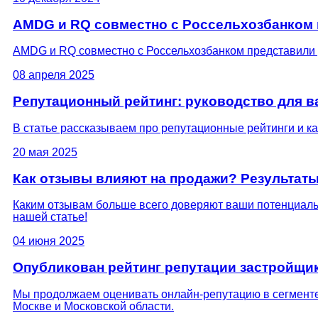
AMDG и RQ совместно с Россельхозбанком 
AMDG и RQ совместно с Россельхозбанком представили 
08 апреля 2025
Репутационный рейтинг: руководство для ва
В статье рассказываем про репутационные рейтинги и к
20 мая 2025
Как отзывы влияют на продажи? Результат
Каким отзывам больше всего доверяют ваши потенциальн
нашей статье!
04 июня 2025
Опубликован рейтинг репутации застройщик
Мы продолжаем оценивать онлайн-репутацию в сегменте
Москве и Московской области.