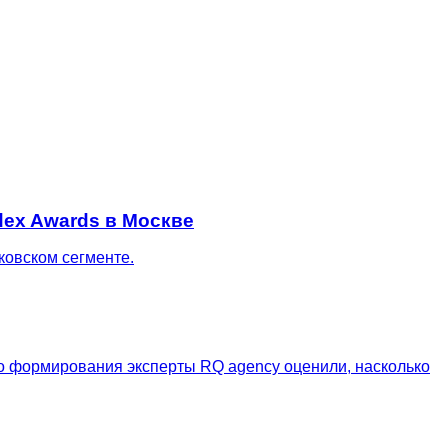
dex Awards в Москве
ковском сегменте.
го формирования эксперты RQ agency оценили, насколько