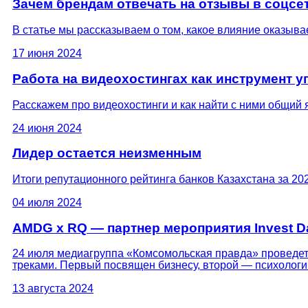
Зачем брендам отвечать на отзывы в соцсет
В статье мы рассказываем о том, какое влияние оказыва
17 июня 2024
Работа на видеохостингах как инструмент 
Расскажем про видеохостинги и как найти с ними общий 
24 июня 2024
Лидер остается неизменным
Итоги репутационного рейтинга банков Казахстана за 20
04 июля 2024
AMDG x RQ — партнер мероприятия Invest D
24 июля медиагруппа «Комсомольская правда» проведет
треками. Первый посвящен бизнесу, второй — психологи
13 августа 2024