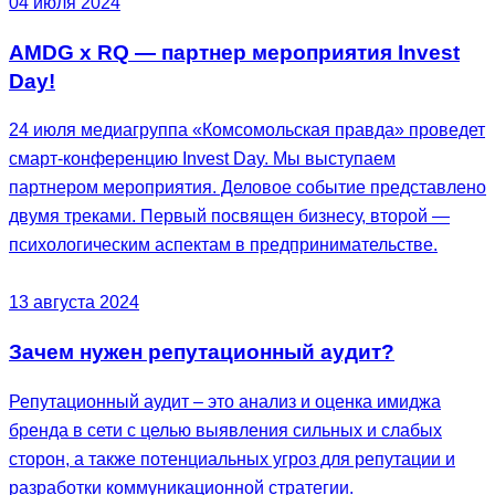
04 июля 2024
AMDG x RQ — партнер мероприятия Invest
Day!
24 июля медиагруппа «Комсомольская правда» проведет
смарт-конференцию Invest Day. Мы выступаем
партнером мероприятия. Деловое событие представлено
двумя треками. Первый посвящен бизнесу, второй —
психологическим аспектам в предпринимательстве.
13 августа 2024
Зачем нужен репутационный аудит?
Репутационный аудит – это анализ и оценка имиджа
бренда в сети с целью выявления сильных и слабых
сторон, а также потенциальных угроз для репутации и
разработки коммуникационной стратегии.