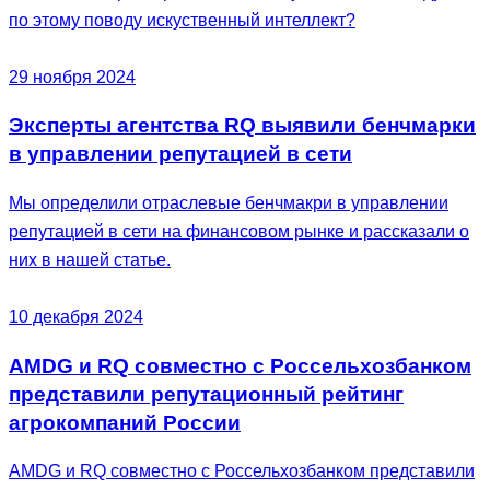
по этому поводу искуственный интеллект?
29 ноября 2024
Эксперты агентства RQ выявили бенчмарки
в управлении репутацией в сети
Мы определили отраслевые бенчмакри в управлении
репутацией в сети на финансовом рынке и рассказали о
них в нашей статье.
10 декабря 2024
AMDG и RQ совместно с Россельхозбанком
представили репутационный рейтинг
агрокомпаний России
AMDG и RQ совместно с Россельхозбанком представили