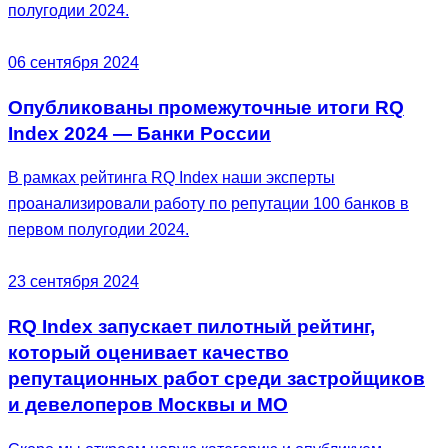
полугодии 2024.
06 сентября 2024
Опубликованы промежуточные итоги RQ
Index 2024 — Банки России
В рамках рейтинга RQ Index наши эксперты
проанализировали работу по репутации 100 банков в
первом полугодии 2024.
23 сентября 2024
RQ Index запускает пилотный рейтинг,
который оценивает качество
репутационных работ среди застройщиков
и девелоперов Москвы и МО