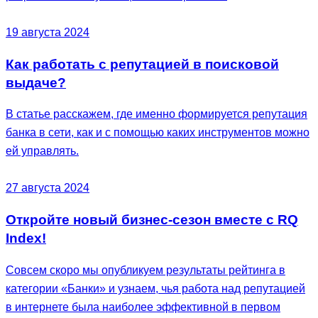
19 августа 2024
Как работать с репутацией в поисковой
выдаче?
В статье расскажем, где именно формируется репутация
банка в сети, как и с помощью каких инструментов можно
ей управлять.
27 августа 2024
Откройте новый бизнес-сезон вместе с RQ
Index!
Совсем скоро мы опубликуем результаты рейтинга в
категории «Банки» и узнаем, чья работа над репутацией
в интернете была наиболее эффективной в первом