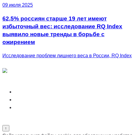
09 июля 2025
62,5% россиян старше 19 лет имеют
избыточный вес: исследование RQ Index
выявило новые тренды в борьбе с
ожирением
Исследование проблем лишнего веса в России, RQ Index
Карта сайта
Подписаться на обновления
Обработка данных
Методология
Исследования
Подписаться на обновления
↑