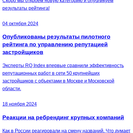
Скоро мы откроем новую категорию и опубликуем
результаты рейтинга!
04 октября 2024
Опубликованы результаты пилотного
рейтинга по управлению репутацией
застройщиков
Эксперты RQ Index впервые сравнили эффективность
репутационных работ в сети 50 крупнейших
застройщиков с объектами в Москве и Московской
области.
18 ноября 2024
Реакции на ребрендинг крупных компаний
Как в России реагировали на смену названий. Что думает