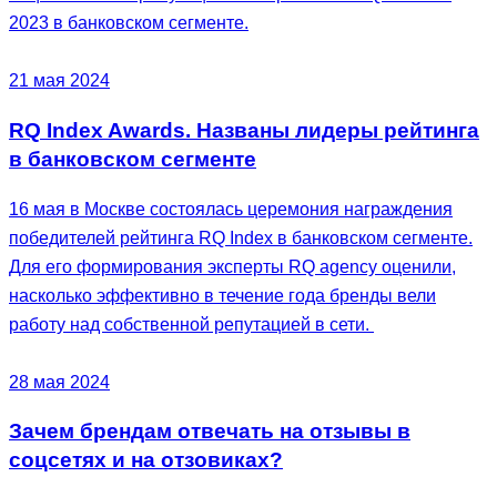
2023 в банковском сегменте.
21 мая 2024
RQ Index Awards. Названы лидеры рейтинга
в банковском сегменте
16 мая в Москве состоялась церемония награждения
победителей рейтинга RQ Index в банковском сегменте.
Для его формирования эксперты RQ agency оценили,
насколько эффективно в течение года бренды вели
работу над собственной репутацией в сети.
28 мая 2024
Зачем брендам отвечать на отзывы в
соцсетях и на отзовиках?